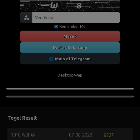
Remember Me
Masuk
Daftar Sekarang
Main di Telegram
Desktop
Wap
Togel Result
TOTO WUHAN
07-08-2026
9227